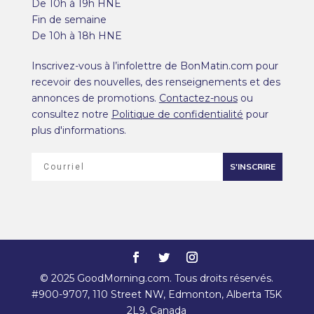
De 10h à 19h HNE
Fin de semaine
De 10h à 18h HNE
Inscrivez-vous à l’infolettre de BonMatin.com pour
recevoir des nouvelles, des renseignements et des
annonces de promotions.
Contactez-nous
ou
consultez notre
Politique de confidentialité
pour
plus d'informations.
S'INSCRIRE
© 2025 GoodMorning.com. Tous droits réservés.
#900-9707, 110 Street NW, Edmonton, Alberta T5K
2L9, Canada