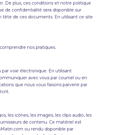
 De plus, ces conditions et notre politique
e de confidentialité sera disponible sur
n tête de ces documents. En utilisant ce site
r comprendre nos pratiques.
ar voie électronique. En utilisant
communiquer avec vous par courriel ou en
cations que nous vous faisons parvenir par
crit.
, les icônes, les images, les clips audio, les
urnisseurs de contenu. Ce matériel est
Matin
.com ou rendu disponible par