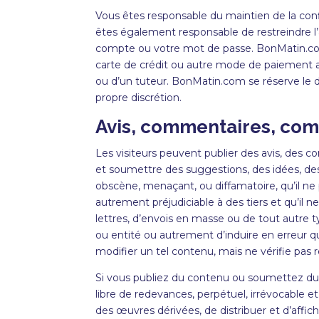
Vous êtes responsable du maintien de la con
êtes également responsable de restreindre l’a
compte ou votre mot de passe. BonMatin.com
carte de crédit ou autre mode de paiement a
ou d’un tuteur. BonMatin.com se réserve le 
propre discrétion.
Avis, commentaires, com
Les visiteurs peuvent publier des avis, des 
et soumettre des suggestions, des idées, des
obscène, menaçant, ou diffamatoire, qu’il ne por
autrement préjudiciable à des tiers et qu’il 
lettres, d’envois en masse ou de tout autre 
ou entité ou autrement d’induire en erreur q
modifier un tel contenu, mais ne vérifie pas 
Si vous publiez du contenu ou soumettez du m
libre de redevances, perpétuel, irrévocable et 
des
œuvres
dérivées, de distribuer et d’aff