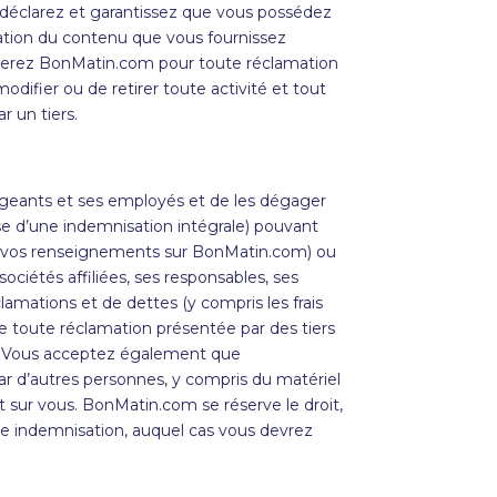
us déclarez et garantissez que vous possédez
isation du contenu que vous fournissez
serez
BonMatin
.com pour toute réclamation
 modifier ou de retirer toute activité et tout
 un tiers.
rigeants et ses employés et de les dégager
ase d’une indemnisation intégrale) pouvant
e de vos renseignements sur BonMatin.com) ou
ciétés affiliées, ses responsables, ses
amations et de dettes (y compris les frais
de toute réclamation présentée par des tiers
ces. Vous acceptez également que
ar d’autres personnes, y compris du matériel
 sur vous. BonMatin.com se réserve le droit,
tre indemnisation, auquel cas vous devrez