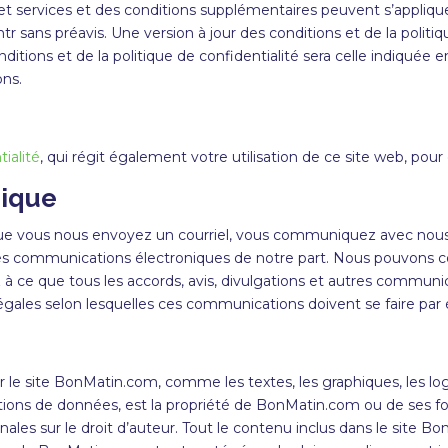
services et des conditions supplémentaires peuvent s’appliquer.
 sans préavis. Une version à jour des conditions et de la politiqu
itions et de la politique de confidentialité sera celle indiquée e
ons.
tialité
, qui régit également votre utilisation de ce site web, pou
nique
ue vous nous envoyez un courriel, vous communiquez avec nous p
es communications électroniques de notre part. Nous pouvons 
z à ce que tous les accords, avis, divulgations et autres communi
gales selon lesquelles ces communications doivent se faire par é
 le site
BonMatin
.com, comme les textes, les graphiques, les logos
ions de données, est la propriété de
BonMatin
.com ou de ses fo
nales sur le droit d’auteur. Tout le contenu inclus dans le site
Bon