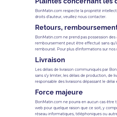
Plaintes concernant les d
BonMatin
.com respecte la propriété intellect
droits d’auteur, veuillez nous contacter.
Retours, remboursements
BonMatin
.com ne prend pas possession des art
remboursement peut être effectué sans qu’il s
remboursé. Pour plus d’informations sur nos
Livraison
Les délais de livraison communiqués par
Bon
sans s’y limiter, les délais de production, d
responsable des livraisons dépassant le délai
Force majeure
BonMatin
.com ne pourra en aucun cas être ten
web pour quelque raison que ce soit, y compr
réseau
informatiques, téléphoniques ou autres