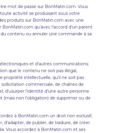
votre mot de passe sur BonMatin.com. Vous
toute activité se produisant sous votre
des produits sur BonMatin.com avec une
er BonMatin.com qu’avec l’accord d’un parent
fier du contenu ou annuler une commande à sa
s électroniques et d’autres communications;
on que le contenu ne soit pas illégal,
 propriété intellectuelle, qu’il ne soit pas
 sollicitation commerciale, de chaînes de
riel, d’usurper l’identité d’une autre personne
it (mais non l’obligation) de supprimer ou de
ccordez à
BonMatin
.com un droit non exclusif,
, d’adapter, de publier, de traduire, de créer
dia. Vous accordez à
BonMatin
.com et ses