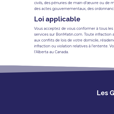
civils, des pénuries de main-d’œuvre ou de m
des actes gouvernementaux, des ordonnances d
Loi applicable
Vous acceptez de vous conformer à tous les s
services sur BonMatin.com. Toute infraction au
aux conflits de lois de votre domicile, rési
infraction ou violation relatives à l’entente
l’Alberta au Canada.
Les G