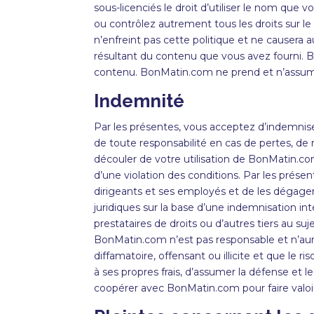
sous-licenciés le droit d’utiliser le nom que
ou contrôlez autrement tous les droits sur le
n’enfreint pas cette politique et ne causera
résultant du contenu que vous avez fourni.
B
contenu.
BonMatin
.com ne prend et n’assume
Indemnité
Par les présentes, vous acceptez d’indemnise
de toute responsabilité en cas de pertes, de 
découler de votre utilisation de BonMatin.co
d’une violation des conditions. Par les prés
dirigeants et ses employés et de les dégager
juridiques sur la base d’une indemnisation in
prestataires de droits ou d’autres tiers au s
BonMatin.com n’est pas responsable et n’aura
diffamatoire, offensant ou illicite et que l
à ses propres frais, d’assumer la défense et 
coopérer avec BonMatin.com pour faire valoi