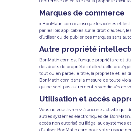
l’entremise de ce site est la propriété exclus
Marques de commerce
« BonMatin.com » ainsi que les icônes et l
par les lois applicables sur le droit d’auteur
d’utiliser ou de publier ces marques sans auto
Autre propriété intellec
BonMatin
.com est l’unique propriétaire et tit
des droits de propriété intellectuelle protégé
tout ou en partie, le titre, la propriété et les 
BonMatin
.com dans la mesure de toute violati
qui ne sont pas autrement revendiqués en v
Utilisation et accés appr
Vous ne vous livrerez à aucune activité qui,
autres systèmes électroniques de BonMatin.c
accès non autorisé ou illégal aux systèmes 
d’utiliser BonMatin.com pour votre usage pers