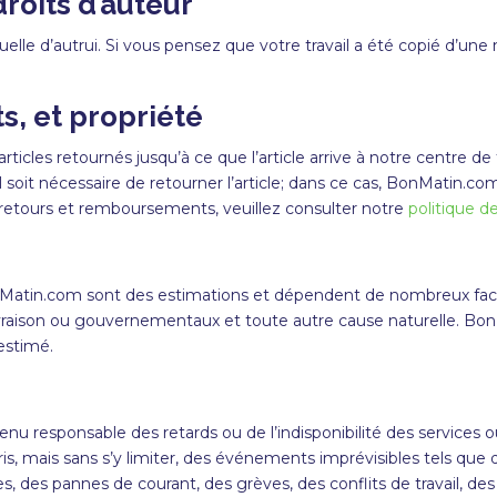
roits d’auteur
uelle d’autrui. Si vous pensez que votre travail a été copié d’une
, et propriété
icles retournés jusqu’à ce que l’article arrive à notre centre de 
oit nécessaire de retourner l’article; dans ce cas,
BonMatin
.com
 retours et remboursements, veuillez consulter notre
politique d
Matin
.com sont des estimations et dépendent de nombreux facte
e livraison ou gouvernementaux et toute autre cause naturelle.
Bon
 estimé.
u responsable des retards ou de l’indisponibilité des services ou 
is, mais sans s’y limiter, des événements imprévisibles tels que
, des pannes de courant, des grèves, des conflits de travail, de