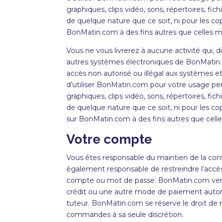
graphiques, clips vidéo, sons, répertoires, f
de quelque nature que ce soit, ni pour les co
BonMatin.com à des fins autres que celles me
Vous ne vous livrerez à aucune activité qui,
autres systèmes électroniques de BonMatin.c
accès non autorisé ou illégal aux systèmes e
d’utiliser BonMatin.com pour votre usage per
graphiques, clips vidéo, sons, répertoires, f
de quelque nature que ce soit, ni pour les co
sur BonMatin.com à des fins autres que celles
Votre compte
Vous êtes responsable du maintien de la co
également responsable de restreindre l’accès 
compte ou mot de passe.
BonMatin
.com ven
crédit ou une autre mode de paiement autori
tuteur.
BonMatin
.com se réserve le droit de
commandes à sa seule discrétion.