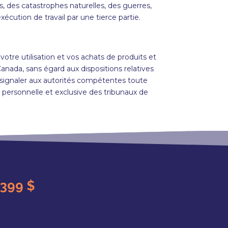
, des catastrophes naturelles, des guerres,
cution de travail par une tierce partie.
tre utilisation et vos achats de produits et
Canada, sans égard aux dispositions relatives
 signaler aux autorités compétentes toute
n personnelle et exclusive des tribunaux de
399 $