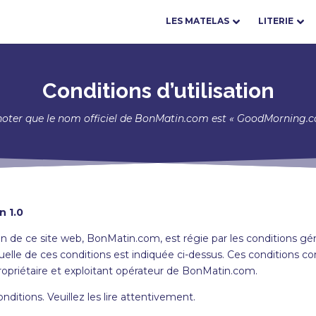
LES MATELAS
LITERIE
Conditions d’utilisation
 noter que le nom officiel de BonMatin.com est « GoodMorning.co
n 1.0
n de ce site web, BonMatin.com, est régie par les conditions gén
tuelle de ces conditions est indiquée ci-dessus. Ces conditions c
opriétaire et exploitant opérateur de BonMatin.com.
nditions. Veuillez les lire attentivement.