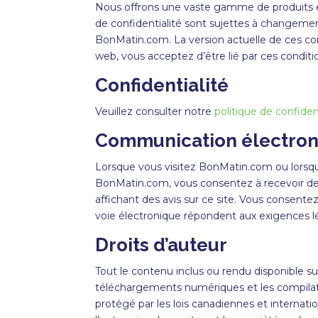
Nous offrons une vaste gamme de produits et 
de confidentialité sont sujettes à changementr
BonMatin.com. La version actuelle de ces cond
web, vous acceptez d’être lié par ces conditi
Confidentialité
Veuillez consulter notre
politique de confiden
Communication électro
Lorsque vous visitez
BonMatin
.com ou lorsq
BonMatin
.com, vous consentez à recevoir d
affichant des avis sur ce site. Vous consente
voie électronique répondent aux exigences lé
Droits d’auteur
Tout le contenu inclus ou rendu disponible sur
téléchargements numériques et les compilat
protégé par les lois canadiennes et internatio