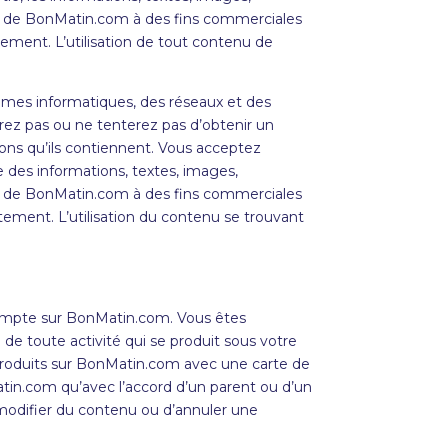
emise de BonMatin.com à des fins commerciales
tement. L’utilisation de tout contenu de
tèmes informatiques, des réseaux et des
ez pas ou ne tenterez pas d’obtenir un
ons qu’ils contiennent. Vous acceptez
 des informations, textes, images,
emise de BonMatin.com à des fins commerciales
ctement. L’utilisation du contenu se trouvant
compte sur
BonMatin
.com. Vous êtes
de toute activité qui se produit sous votre
roduits sur
BonMatin
.com avec une carte de
tin
.com qu’avec l’accord d’un parent ou d’un
 modifier du contenu ou d’annuler une