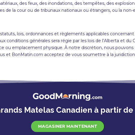
atériaux, des feux, des inondations, des tempêtes, des explosions
e la cour ou de tribunaux nationaux ou étrangers, ou la non-exé
tatuts, lois, ordonnances et règlements applicables concernant vo
x conditions générales sera régie par les lois de l’Alberta et du 
dence ou emplacement physique. À notre discrétion, nous pouvons
. Vous et BonMatin.com acceptez de vous soumettre à la juridictio
rands Matelas Canadien à partir de
MAGASINER MAINTENANT