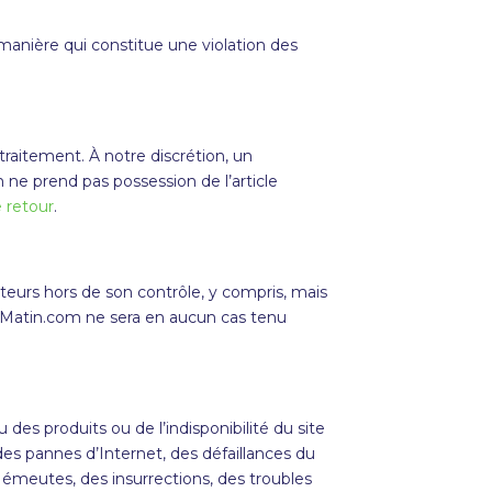
 manière qui constitue une violation des
traitement. À notre discrétion, un
 ne prend pas possession de l’article
e retour
.
urs hors de son contrôle, y compris, mais
Matin
.com ne sera en aucun cas tenu
des produits ou de l’indisponibilité du site
 des pannes d’Internet, des
défaillances du
s émeutes, des insurrections, des troubles