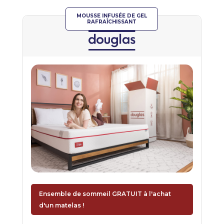
MOUSSE INFUSÉE DE GEL
RAFRAÎCHISSANT
Ensemble de sommeil GRATUIT à l'achat
d'un matelas !