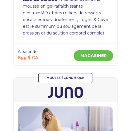
mousse en gel rafraîchissante
ecoLuxeMD et des milliers de ressorts
ensachés individuellement, Logan & Cove
est le summum du soulagement de la
pression et du soutien corporel complet.
À partir de
MAGASINER
899 $ CA
MOUSSE ÉCONOMIQUE